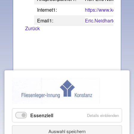
Internet1:
https://www.kemmler.d
Email1:
Eric.Neidhart@Kemmle
Zurück
Essenziell
Details einblenden
Auswahl speichern